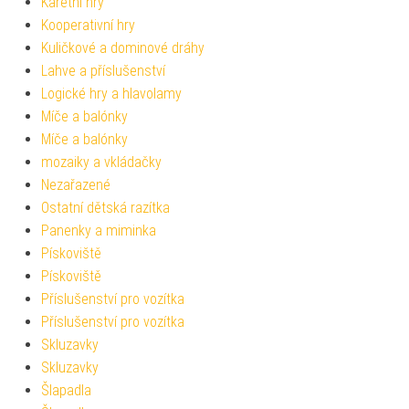
Karetní hry
Kooperativní hry
Kuličkové a dominové dráhy
Lahve a příslušenství
Logické hry a hlavolamy
Míče a balónky
Míče a balónky
mozaiky a vkládačky
Nezařazené
Ostatní dětská razítka
Panenky a miminka
Pískoviště
Pískoviště
Příslušenství pro vozítka
Příslušenství pro vozítka
Skluzavky
Skluzavky
Šlapadla