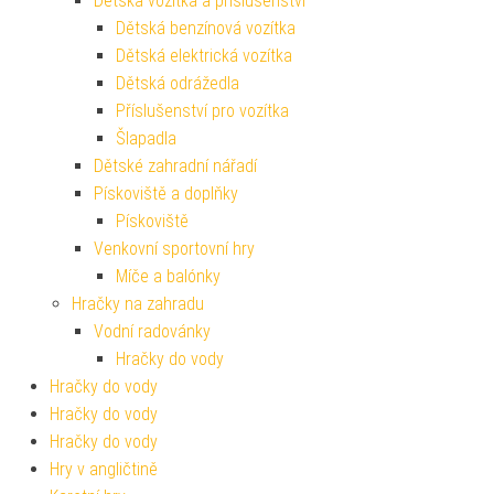
Dětská vozítka a příslušenství
Dětská benzínová vozítka
Dětská elektrická vozítka
Dětská odrážedla
Příslušenství pro vozítka
Šlapadla
Dětské zahradní nářadí
Pískoviště a doplňky
Pískoviště
Venkovní sportovní hry
Míče a balónky
Hračky na zahradu
Vodní radovánky
Hračky do vody
Hračky do vody
Hračky do vody
Hračky do vody
Hry v angličtině