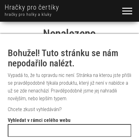
Hračky pro čertíky
hračky pro holky a kluky
Nenalezeno
Bohužel! Tuto stránku se nám
nepodařilo nalézt.
Vypadá to, že tu opravdu nic není. Stránka na kterou jste přišli
se pravděpodobně týkala produktu, který již není v nabídce a
už se zde nenachází. Pravděpodobně jsme jej nahradili
novějším, nebo lepším typem.
Chcete zkusit vyhledávání?
Vyhledat v rámci celého webu
Vyhledávání