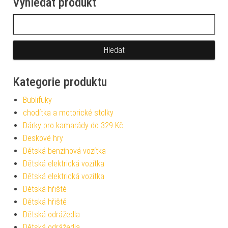
Vyhledat produkt
Vyhledávání
Kategorie produktu
Bublifuky
chodítka a motorické stolky
Dárky pro kamarády do 329 Kč
Deskové hry
Dětská benzínová vozítka
Dětská elektrická vozítka
Dětská elektrická vozítka
Dětská hřiště
Dětská hřiště
Dětská odrážedla
Dětská odrážedla