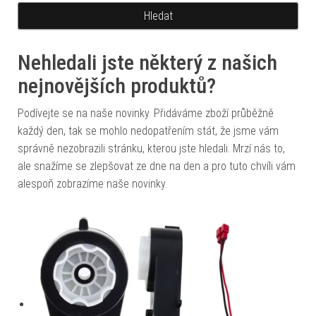
Nehledali jste některý z našich
nejnovějších produktů?
Podívejte se na naše novinky. Přidáváme zboží průběžně
každý den, tak se mohlo nedopatřením stát, že jsme vám
správně nezobrazili stránku, kterou jste hledali. Mrzí nás to,
ale snažíme se zlepšovat ze dne na den a pro tuto chvíli vám
alespoň zobrazíme naše novinky.