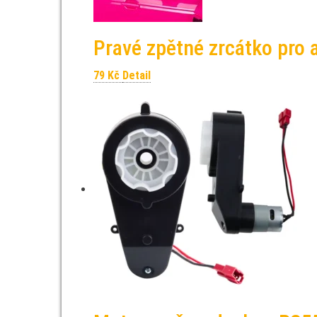
Pravé zpětné zrcátko pro 
79
Kč
Detail