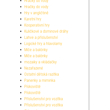
Hračky do vody
Hračky do vody
Hry v angličtině
Karetní hry
Kooperativní hry
Kuličkové a dominové dráhy
Lahve a příslušenství
Logické hry a hlavolamy
Míče a balónky
Míče a balónky
mozaiky a vkládačky
Nezařazené
Ostatní dětská razítka
Panenky a miminka
Pískoviště
Pískoviště
Příslušenství pro vozítka
Příslušenství pro vozítka