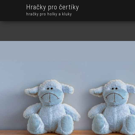
Hračky pro čertíky
hračky pro holky a kluky