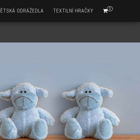
0
DĚTSKÁ ODRÁŽEDLA
TEXTILNÍ HRAČKY