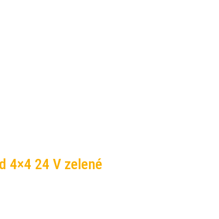
ad 4×4 24 V zelené