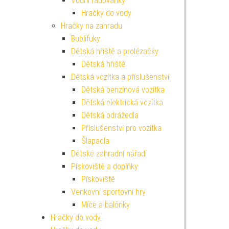
Vodní radovánky
Hračky do vody
Hračky na zahradu
Bublifuky
Dětská hřiště a prolézačky
Dětská hřiště
Dětská vozítka a příslušenství
Dětská benzínová vozítka
Dětská elektrická vozítka
Dětská odrážedla
Příslušenství pro vozítka
Šlapadla
Dětské zahradní nářadí
Pískoviště a doplňky
Pískoviště
Venkovní sportovní hry
Míče a balónky
Hračky do vody