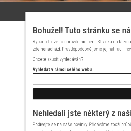
Bohužel! Tuto stránku se ná
Vypadá to, že tu opravdu nic není. Stránka na kterou 
zde nenachází. Pravděpodobně jsme jej nahradili no
Chcete zkusit vyhledávání?
Vyhledat v rámci celého webu
Vyhledávání
Nehledali jste některý z na
Podívejte se na naše novinky. Přidáváme zboží prů