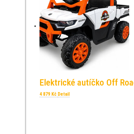
Elektrické autíčko Off Ro
4 879
Kč
Detail