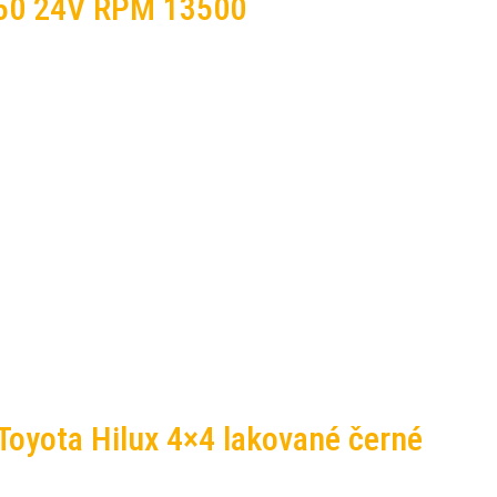
550 24V RPM 13500
 Toyota Hilux 4×4 lakované černé