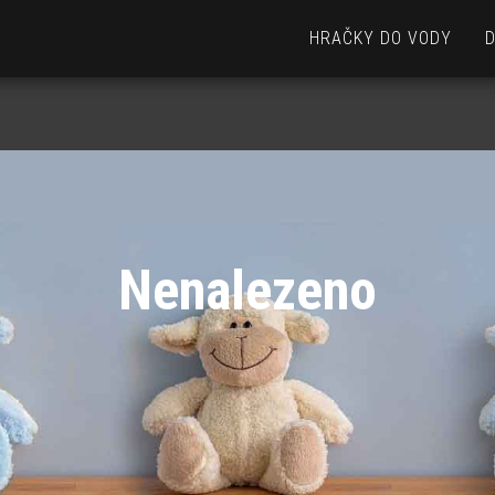
HRAČKY DO VODY
Nenalezeno