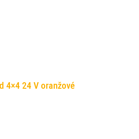
ad 4×4 24 V oranžové