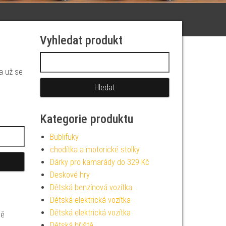
Vyhledat produkt
Vyhledávání
 a už se
Kategorie produktu
Bublifuky
chodítka a motorické stolky
Dárky pro kamarády do 329 Kč
Deskové hry
Dětská benzínová vozítka
Dětská elektrická vozítka
Dětská elektrická vozítka
ně
Dětská hřiště