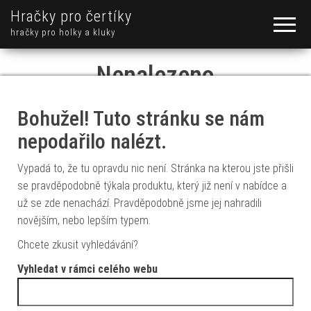
Hračky pro čertíky
hračky pro holky a kluky
Nenalezeno
Bohužel! Tuto stránku se nám
nepodařilo nalézt.
Vypadá to, že tu opravdu nic není. Stránka na kterou jste přišli
se pravděpodobně týkala produktu, který již není v nabídce a
už se zde nenachází. Pravděpodobně jsme jej nahradili
novějším, nebo lepším typem.
Chcete zkusit vyhledávání?
Vyhledat v rámci celého webu
Vyhledávání