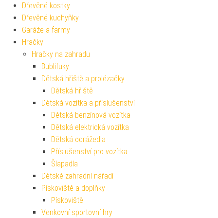
Dřevěné kostky
Dřevěné kuchyňky
Garáže a farmy
Hračky
Hračky na zahradu
Bublifuky
Dětská hřiště a prolézačky
Dětská hřiště
Dětská vozítka a příslušenství
Dětská benzínová vozítka
Dětská elektrická vozítka
Dětská odrážedla
Příslušenství pro vozítka
Šlapadla
Dětské zahradní nářadí
Pískoviště a doplňky
Pískoviště
Venkovní sportovní hry