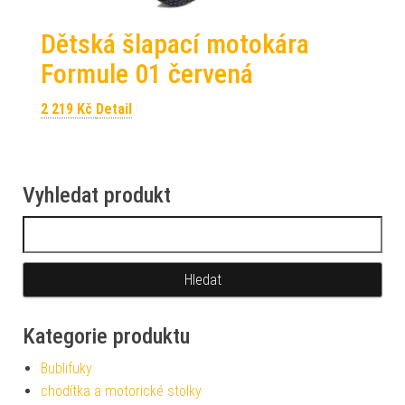
Dětská šlapací motokára
Formule 01 červená
2 219
Kč
Detail
Vyhledat produkt
Vyhledávání
Kategorie produktu
Bublifuky
chodítka a motorické stolky