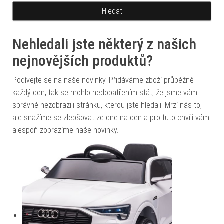
Nehledali jste některý z našich
nejnovějších produktů?
Podívejte se na naše novinky. Přidáváme zboží průběžně
každý den, tak se mohlo nedopatřením stát, že jsme vám
správně nezobrazili stránku, kterou jste hledali. Mrzí nás to,
ale snažíme se zlepšovat ze dne na den a pro tuto chvíli vám
alespoň zobrazíme naše novinky.