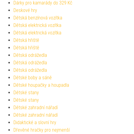
Dárky pro kamarády do 329 Kč
Deskové hry
Dětská benzínová vozítka
Dětská elektrická vozítka
Dětská elektrická vozítka
Dětská hřiště
Dětská hřiště
Dětská odrážedla
Dětská odrážedla
Dětská odrážedla
Dětské boby a sáně
Dětské houpačky a houpadla
Dětské stany
Dětské stany
Dětské zahradní nářadí
Dětské zahradní nářadí
Didaktické a slovní hry
Dřevěné hračky pro nejmenší