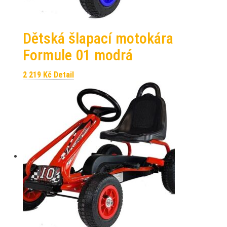
Dětská šlapací motokára
Formule 01 modrá
2 219
Kč
Detail