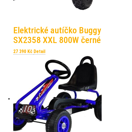
Elektrické autíčko Buggy
SX2358 XXL 800W černé
27 390
Kč
Detail