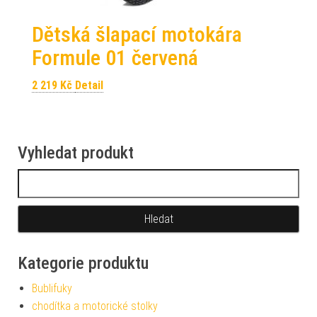
Dětská šlapací motokára
Formule 01 červená
2 219
Kč
Detail
Vyhledat produkt
Vyhledávání
Kategorie produktu
Bublifuky
chodítka a motorické stolky