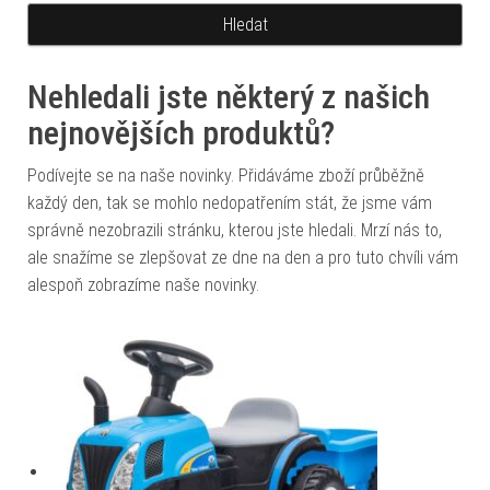
Nehledali jste některý z našich
nejnovějších produktů?
Podívejte se na naše novinky. Přidáváme zboží průběžně
každý den, tak se mohlo nedopatřením stát, že jsme vám
správně nezobrazili stránku, kterou jste hledali. Mrzí nás to,
ale snažíme se zlepšovat ze dne na den a pro tuto chvíli vám
alespoň zobrazíme naše novinky.