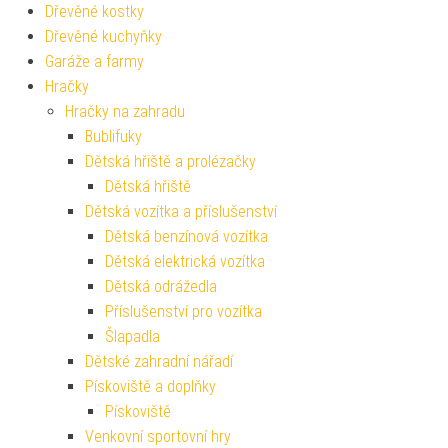
Dřevěné kostky
Dřevěné kuchyňky
Garáže a farmy
Hračky
Hračky na zahradu
Bublifuky
Dětská hřiště a prolézačky
Dětská hřiště
Dětská vozítka a příslušenství
Dětská benzínová vozítka
Dětská elektrická vozítka
Dětská odrážedla
Příslušenství pro vozítka
Šlapadla
Dětské zahradní nářadí
Pískoviště a doplňky
Pískoviště
Venkovní sportovní hry