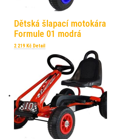
Dětská šlapací motokára
Formule 01 modrá
2 219
Kč
Detail