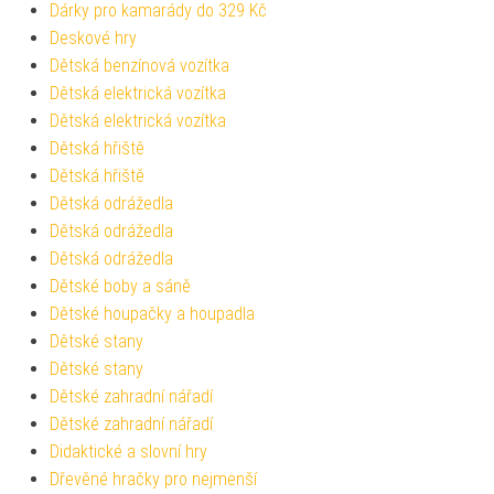
Dárky pro kamarády do 329 Kč
Deskové hry
Dětská benzínová vozítka
Dětská elektrická vozítka
Dětská elektrická vozítka
Dětská hřiště
Dětská hřiště
Dětská odrážedla
Dětská odrážedla
Dětská odrážedla
Dětské boby a sáně
Dětské houpačky a houpadla
Dětské stany
Dětské stany
Dětské zahradní nářadí
Dětské zahradní nářadí
Didaktické a slovní hry
Dřevěné hračky pro nejmenší