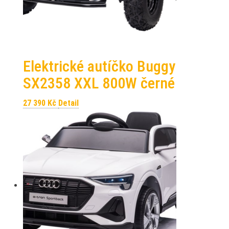
Elektrické autíčko Buggy
SX2358 XXL 800W černé
27 390
Kč
Detail