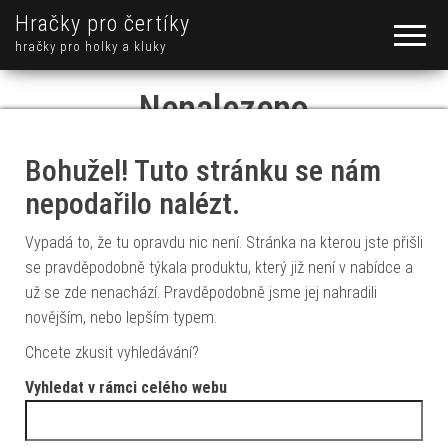
Hračky pro čertíky
hračky pro holky a kluky
Nenalezeno
Bohužel! Tuto stránku se nám
nepodařilo nalézt.
Vypadá to, že tu opravdu nic není. Stránka na kterou jste přišli
se pravděpodobně týkala produktu, který již není v nabídce a
už se zde nenachází. Pravděpodobně jsme jej nahradili
novějším, nebo lepším typem.
Chcete zkusit vyhledávání?
Vyhledat v rámci celého webu
Vyhledávání